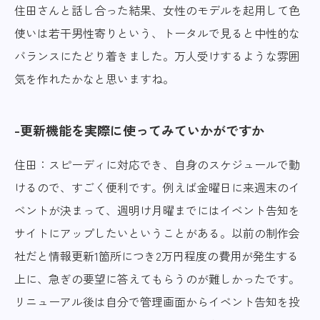
住田さんと話し合った結果、女性のモデルを起用して色
使いは若干男性寄りという、トータルで見ると中性的な
バランスにたどり着きました。万人受けするような雰囲
気を作れたかなと思いますね。
更新機能を実際に使ってみていかがですか
住田：スピーディに対応でき、自身のスケジュールで動
けるので、すごく便利です。例えば金曜日に来週末のイ
ベントが決まって、週明け月曜までにはイベント告知を
サイトにアップしたいということがある。以前の制作会
社だと情報更新1箇所につき2万円程度の費用が発生する
上に、急ぎの要望に答えてもらうのが難しかったです。
リニューアル後は自分で管理画面からイベント告知を投