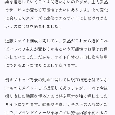
業を推進していくことは間違いないのですが、主力製品
やサービスが変わる可能性は大いにあります。その変化
に合わせてスムーズに改修できるサイトにしなければと
いうのには頭を悩ませました。
進藤：サイト構成に関しては、製品がこれから追加され
ていったり主力が変わるかもという可能性のお話はお伺
いしていました。だから、サイト自体の方向転換を簡単
にできるような作りにはしてあります。
例えばトップ背景の動画に関しては現在特定原付ではな
いものをメインにして撮影してありますが、これは今後
撮り直した動画を埋め込めば特定原付を強く押し出した
サイトにできます。動画や写真、テキストの入れ替えだ
けで、ブランドイメージを壊さずに発信内容を変えるこ