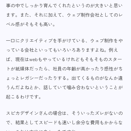
事の中でしっかり育んでくれたというのが大きいと思い
ます。また、それに加えて、ウェブ制作会社としてのレ
ベル感がそもそも高い。
一口にクリエイティブを手がけている、ウェブ制作をや
っている会社といってもいろいろありますよね。例え
ば、現在はwebもやっているけれどもそもそものスター
トが紙媒体だったら、社員の年齢が高かったり感性がち
ょっとレガシーだったりする。出てくるものがなんか違
うんだよねとか、話していて噛み合わないということが
起こるわけです。
スピカデザインさんの場合は、そういったズレがないの
で、結果としてスピードも速いし余分な費用もかからな