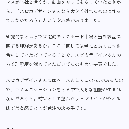
ンスが当社と合うか。動画をやってもらっていたときか
ら、「スピカデザインさんなら大きく外れたものは作っ
てこないだろう」という安心感がありました。
知識的なところでは電動キックボード市場と当社製品に
関する理解があるか。ここに関しては当社と長くお付き
合いしていただいていることで、スピカデザインさんの
方で理解度を深めていただいてたのも良い要素でした。
スピカデザインさんにはベースとしてこの2点があったの
で、コミュニケーションをとる中で大きな齟齬が生まれ
ないだろうと。結果として望んだウェブサイトが作れる
はずだと感じたのが発注の決め手です。