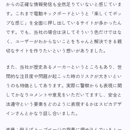
からの正確な情報発信も全然足りていないと感じていま
す。これまで電動キックボードというと「楽しくてポッ
プな感じ」を全面に押し出しているサイトが多かったん
です。でも、当社の場合は決してそういう色だけではな
く、ユーザーがわからないことをちゃんと解決できる親
切なサイトを作りたいという想いがありました。
また、当社が歴史あるメーカーというところもあり、世
間的な注目度や問題が起こった時のリスクが大きいとい
うのも特徴としてあります。実際に警察からも表現に関
してかなりコメントや意見をいただいてますし、安全と
法遵守という要素をどのように表現するかはスピカデザ
インさんとかなり話し合いました。
進藤：例えばトップページの背景に埋め込んでいるムー