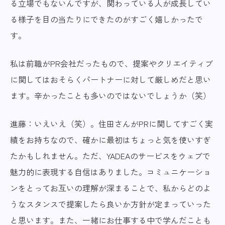
る立場でもないんですが、関わっている人が成長してい
る様子を目の当たりにできたのがすごく嬉しかったで
す。
私は前職がPR会社だったもので、提案やクリエイティブ
に関してはおそらくパートナーに対して厳しめだと思い
ます。辛かったことも多いのではないでしょうか（笑）
進藤：いえいえ（笑）。住田さんがPRに関してすごく実
績をお持ちなので、確かに最初はちょっと気を使いすぎ
たかもしれません。ただ、YADEAのサービスをウェブで
魅力的に表現する自信はありました。コミュニケーショ
ンをとってお互いの理解が深まることで、私からどのよ
うなスタンスで提案したら良いか方針が定まっていった
と思います。また、一緒にお仕事する中で学んだことも